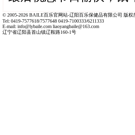
© 2005-2026 BAILE百乐官网站-辽阳百乐保健品有限公司
Tel: 0419-7577618/7577648 0419-7100333/6211333
E-mail: info@lybaile.com liaoyangbaile@163.com
辽宁省辽阳县首山镇辽鞍路160-1号