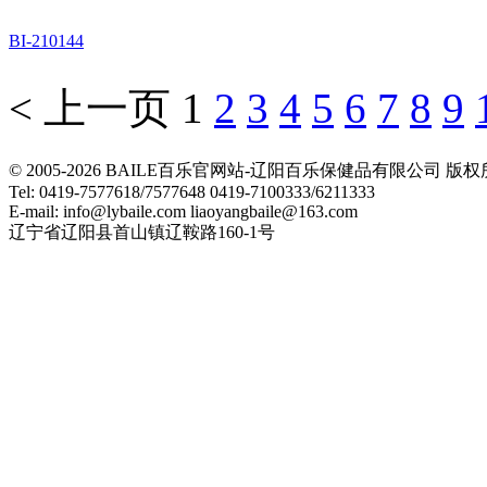
BI-210144
< 上一页
1
2
3
4
5
6
7
8
9
© 2005-2026 BAILE百乐官网站-辽阳百乐保健品有限公司
Tel: 0419-7577618/7577648 0419-7100333/6211333
E-mail: info@lybaile.com liaoyangbaile@163.com
辽宁省辽阳县首山镇辽鞍路160-1号