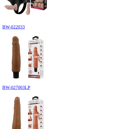
BW-022033
BW-027003LP