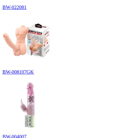
BW-022081
BW-008107GK
BW-004007