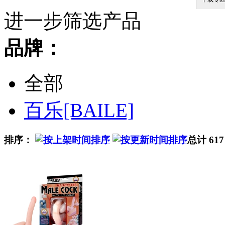
进一步筛选产品
品牌：
全部
百乐[BAILE]
排序：
总计 61