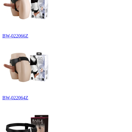
BW-022066Z
BW-022064Z