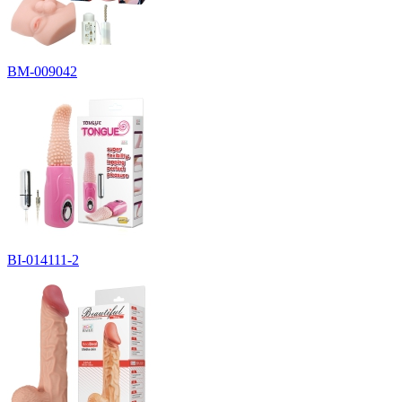
BM-009042
BI-014111-2