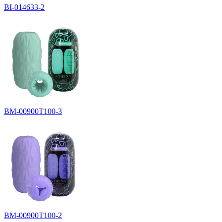
BI-014633-2
BM-00900T100-3
BM-00900T100-2