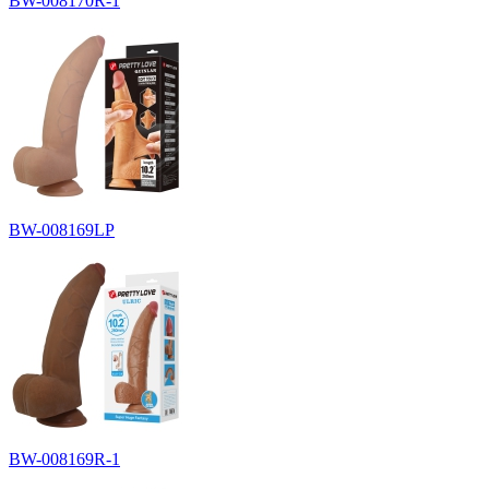
BW-008170R-1
BW-008169LP
BW-008169R-1