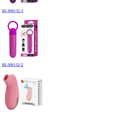
BI-300132-3
BI-300132-2