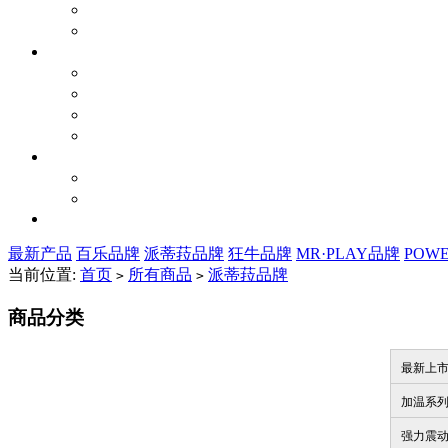
最新产品
百乐品牌
派蒂菈品牌
狂牛品牌
MR·PLAY品牌
POW
当前位置:
首页
所有商品
派蒂菈品牌
>
>
商品分类
最新上
加温系
强力震