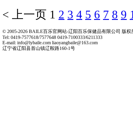
< 上一页
1
2
3
4
5
6
7
8
9
© 2005-2026 BAILE百乐官网站-辽阳百乐保健品有限公司
Tel: 0419-7577618/7577648 0419-7100333/6211333
E-mail: info@lybaile.com liaoyangbaile@163.com
辽宁省辽阳县首山镇辽鞍路160-1号