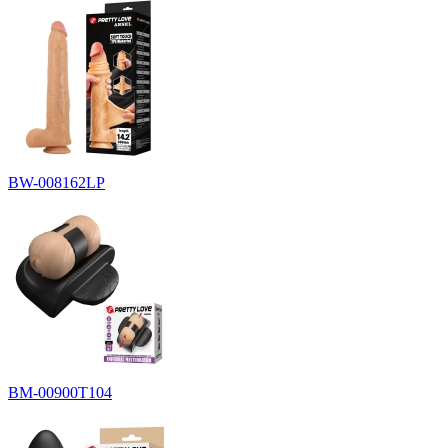
BW-008162LP
BM-00900T104