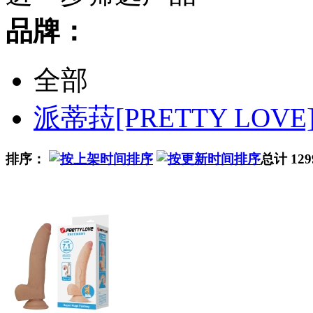
品牌：
全部
派蒂菈[PRETTY LOVE
排序：
总计 12