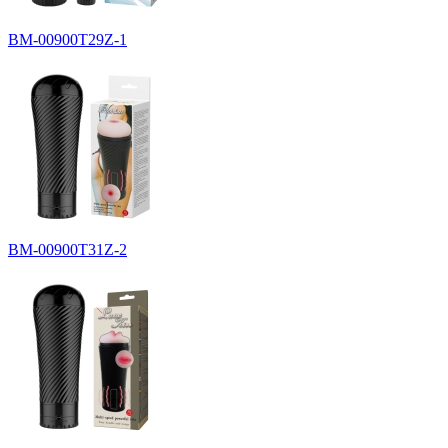
BM-00900T29Z-1
BM-00900T31Z-2