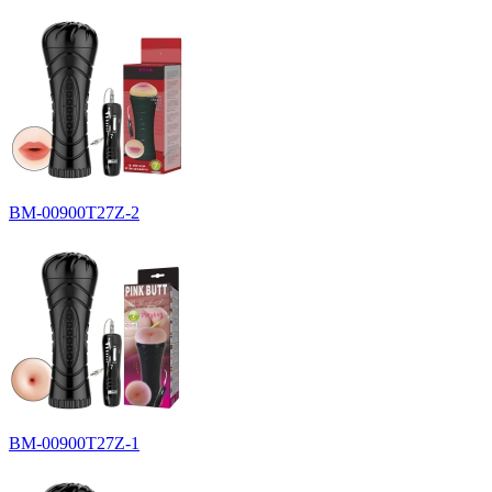
BM-00900T27Z-2
BM-00900T27Z-1