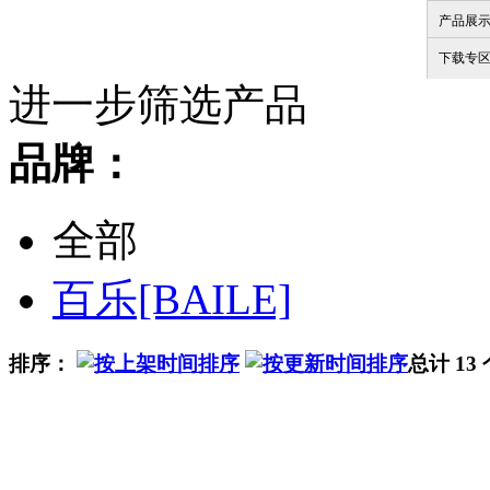
产品展
下载专
进一步筛选产品
品牌：
全部
百乐[BAILE]
排序：
总计 13