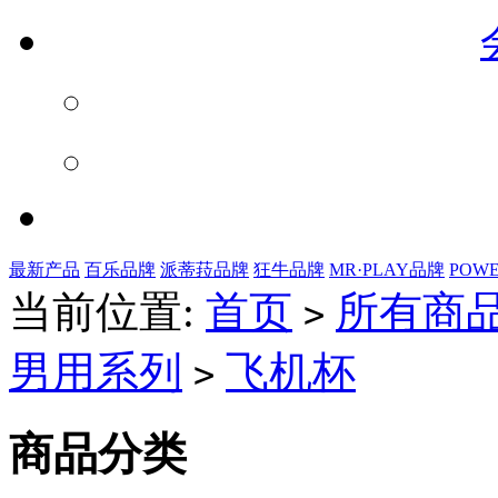
最新产品
百乐品牌
派蒂菈品牌
狂牛品牌
MR·PLAY品牌
POW
当前位置:
首页
所有商
>
男用系列
飞机杯
>
商品分类