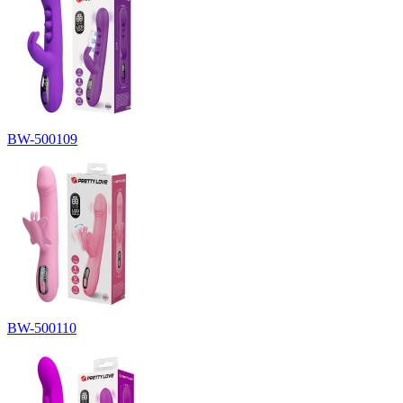
BW-500109
BW-500110