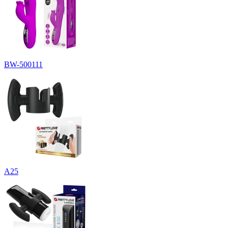
BW-500111
A25