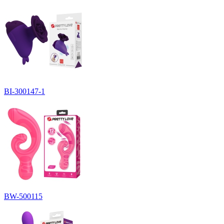
BI-300147-1
BW-500115