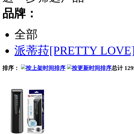
品牌：
全部
派蒂菈[PRETTY LOVE
排序：
总计 12