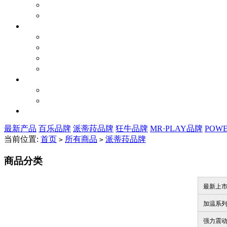
最新产品
百乐品牌
派蒂菈品牌
狂牛品牌
MR·PLAY品牌
POW
当前位置:
首页
所有商品
派蒂菈品牌
>
>
商品分类
最新上
加温系
强力震