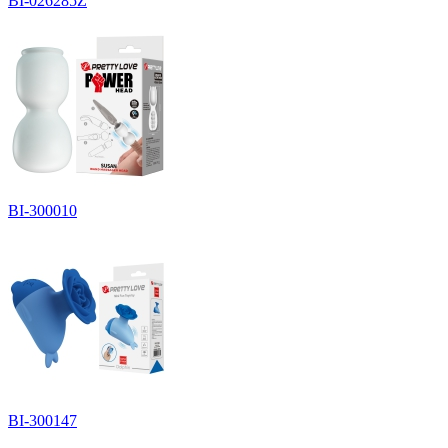
BI-026285Z
BI-300010
BI-300147