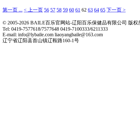
第一页 ...
< 上一页
56
57
58
59
60
61
62
63
64
65
下一页 >
© 2005-2026 BAILE百乐官网站-辽阳百乐保健品有限公司
Tel: 0419-7577618/7577648 0419-7100333/6211333
E-mail: info@lybaile.com liaoyangbaile@163.com
辽宁省辽阳县首山镇辽鞍路160-1号