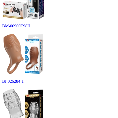
BM-00900T98H
BI-026284-1