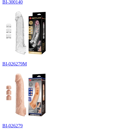
BI-300140
BI-026279M
BI-026279