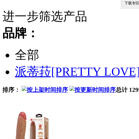
下载专
进一步筛选产品
品牌：
全部
派蒂菈[PRETTY LOVE
排序：
总计 12