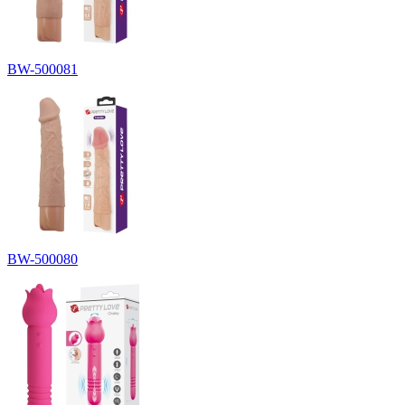
BW-500081
BW-500080