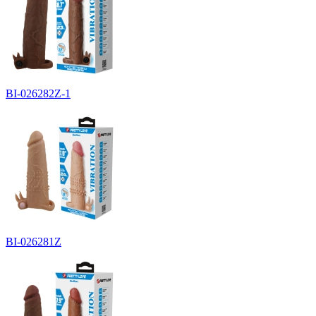
BI-026282Z-1
BI-026281Z