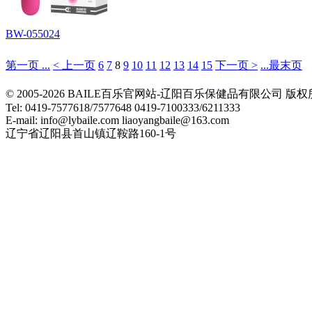
BW-055024
第一页 ...
< 上一页
6
7
8
9
10
11
12
13
14
15
下一页 >
...最末页
© 2005-2026 BAILE百乐官网站-辽阳百乐保健品有限公司
Tel: 0419-7577618/7577648 0419-7100333/6211333
E-mail: info@lybaile.com liaoyangbaile@163.com
辽宁省辽阳县首山镇辽鞍路160-1号