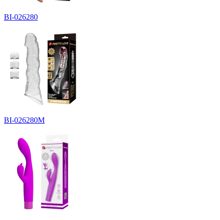
BI-026280
BI-026280M