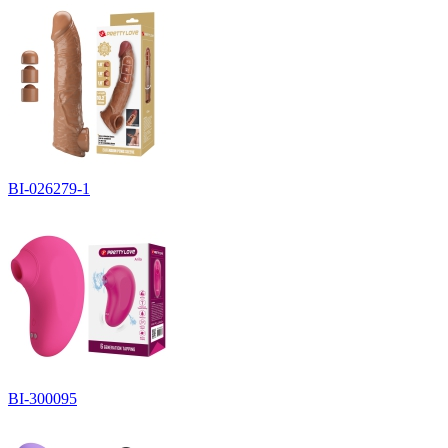
BI-026279-1
BI-300095