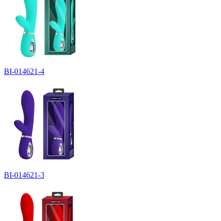
BI-014621-4
BI-014621-3