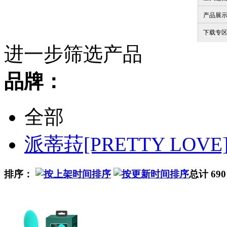
产品展
下载专
进一步筛选产品
品牌：
全部
派蒂菈[PRETTY LOVE
排序：
总计 69