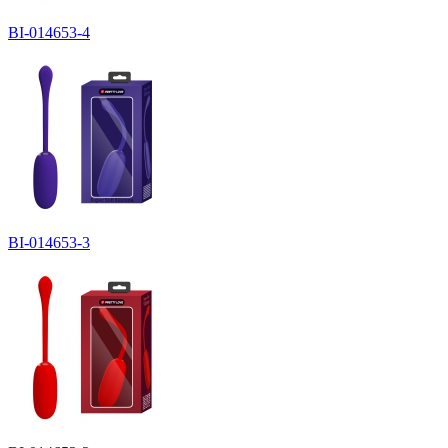
BI-014653-4
BI-014653-3