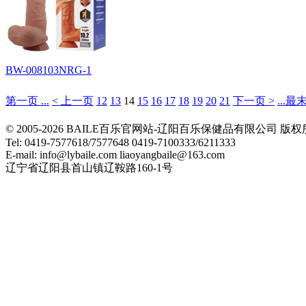
BW-008103NRG-1
第一页 ...
< 上一页
12
13
14
15
16
17
18
19
20
21
下一页 >
...最
© 2005-2026 BAILE百乐官网站-辽阳百乐保健品有限公司
Tel: 0419-7577618/7577648 0419-7100333/6211333
E-mail: info@lybaile.com liaoyangbaile@163.com
辽宁省辽阳县首山镇辽鞍路160-1号