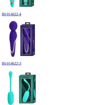
BI-014622-4
BI-014622-3