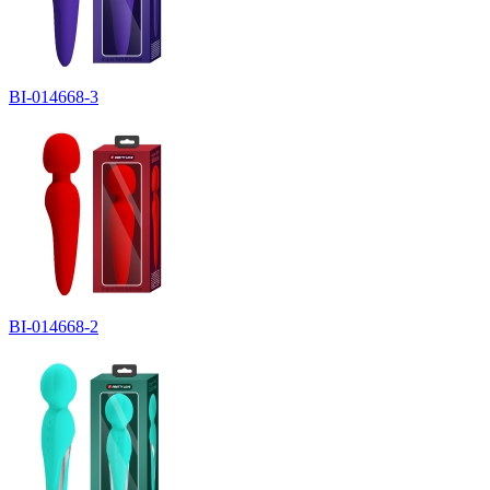
BI-014668-3
BI-014668-2