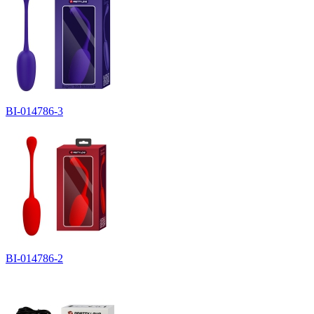
BI-014786-3
BI-014786-2