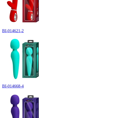
BI-014621-2
BI-014668-4