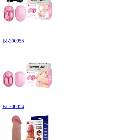
BI-300055
BI-300054