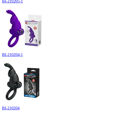
BI-210205-1
BI-210204-1
BI-210204