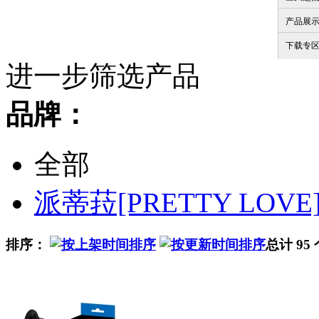
产品展
下载专
进一步筛选产品
品牌：
全部
派蒂菈[PRETTY LOVE
排序：
总计 95