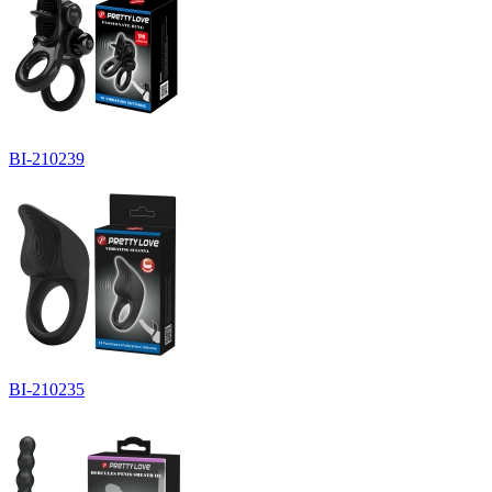
BI-210239
BI-210235