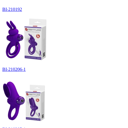
BI-210192
BI-210206-1