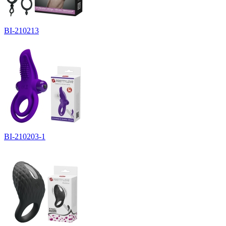
BI-210213
BI-210203-1