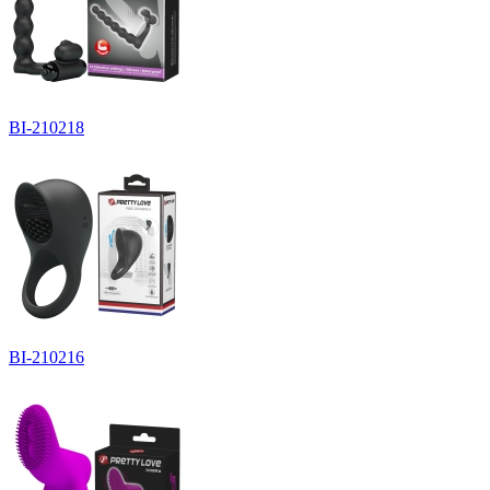
BI-210218
BI-210216