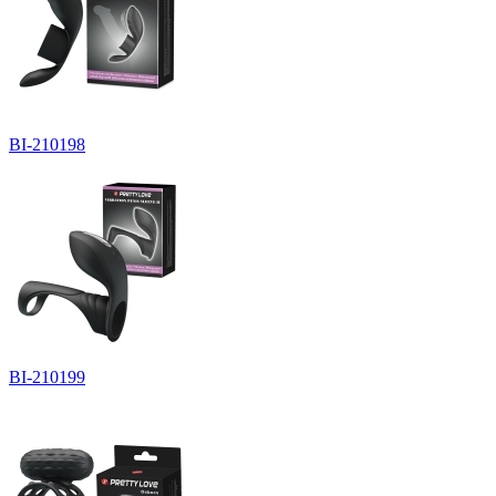
BI-210198
BI-210199