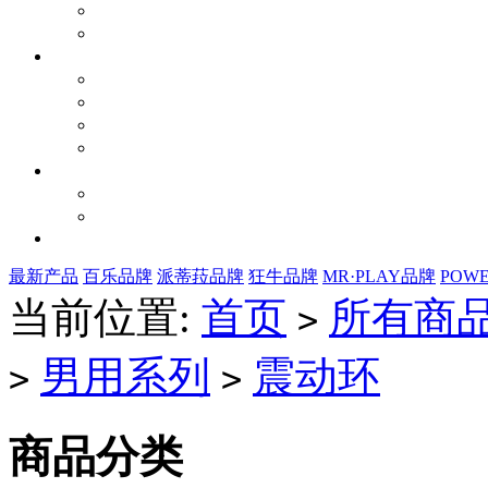
最新产品
百乐品牌
派蒂菈品牌
狂牛品牌
MR·PLAY品牌
POW
当前位置:
首页
所有商
>
男用系列
震动环
>
>
商品分类