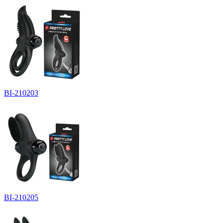
BI-210203
BI-210205