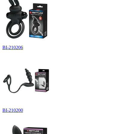
BI-210206
BI-210200