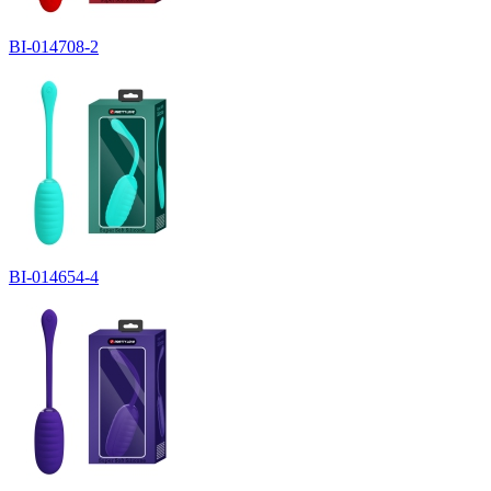
BI-014708-2
BI-014654-4