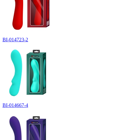
BI-014723-2
BI-014667-4