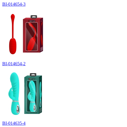
BI-014654-3
BI-014654-2
BI-014635-4