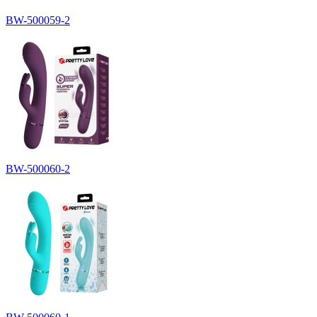
BW-500059-2
BW-500060-2