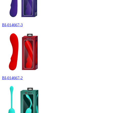
BI-014667-3
BI-014667-2