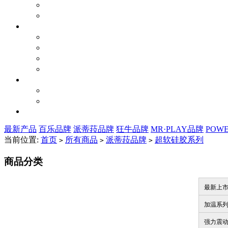
最新产品
百乐品牌
派蒂菈品牌
狂牛品牌
MR·PLAY品牌
POW
当前位置:
首页
所有商品
派蒂菈品牌
超软硅胶系列
>
>
>
商品分类
最新上
加温系
强力震