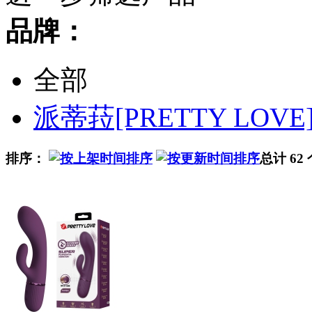
品牌：
全部
派蒂菈[PRETTY LOVE
排序：
总计 62