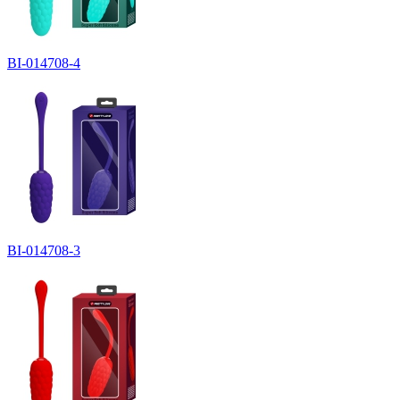
BI-014708-4
BI-014708-3