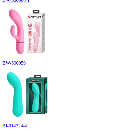
BW-500060-1
BW-500059
BI-014724-4