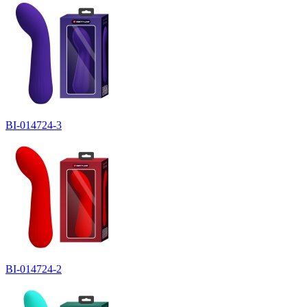
BI-014724-3
BI-014724-2