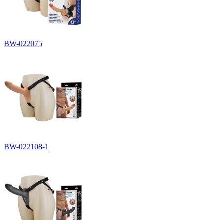
BW-022075
BW-022108-1