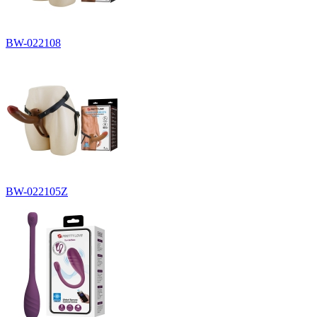
BW-022108
BW-022105Z