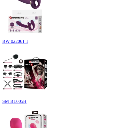
BW-022061-1
SM-BL005H