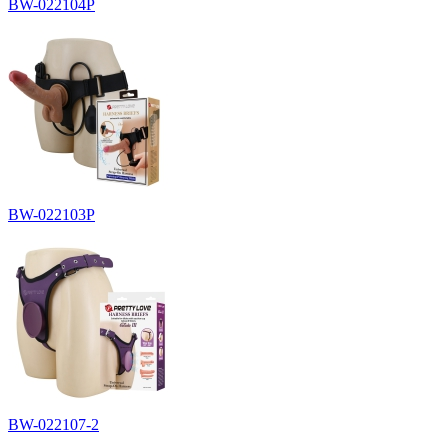
BW-022104P
BW-022103P
BW-022107-2