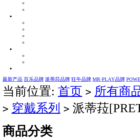
最新产品
百乐品牌
派蒂菈品牌
狂牛品牌
MR·PLAY品牌
POW
当前位置:
首页
所有商
>
穿戴系列
派蒂菈[PRET
>
>
商品分类