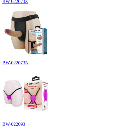
BW-022073Z
BW-022073N
BW-022093