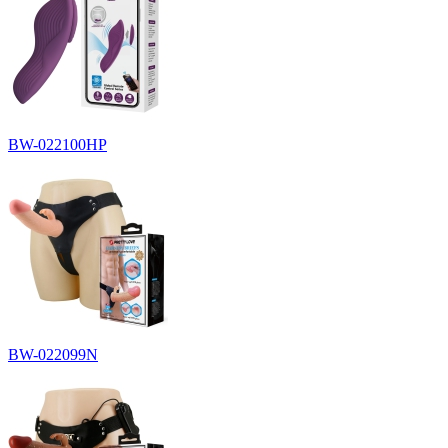
BW-022100HP
BW-022099N