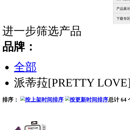
产品展
下载专
进一步筛选产品
品牌：
全部
派蒂菈[PRETTY LOVE
排序：
总计 64