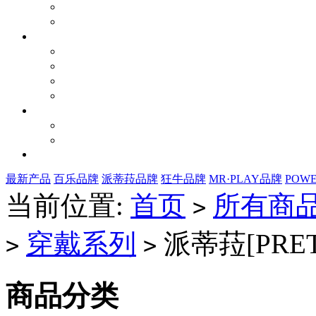
最新产品
百乐品牌
派蒂菈品牌
狂牛品牌
MR·PLAY品牌
POW
当前位置:
首页
所有商
>
穿戴系列
派蒂菈[PRET
>
>
商品分类