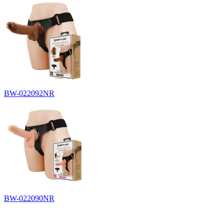
BW-022092NR
BW-022090NR