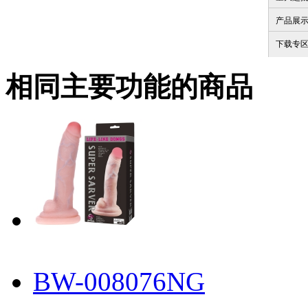
产品展
下载专
相同主要功能的商品
BW-008076NG