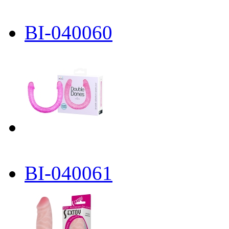
BI-040060
BI-040061