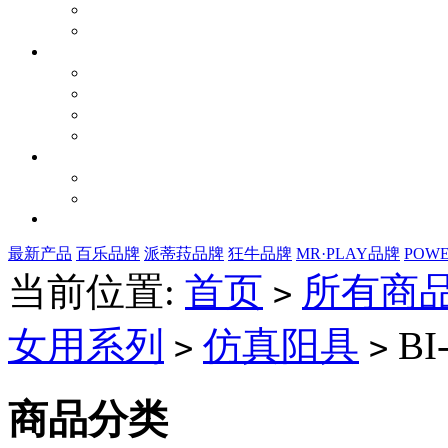
最新产品
百乐品牌
派蒂菈品牌
狂牛品牌
MR·PLAY品牌
POW
当前位置:
首页
所有商
>
女用系列
仿真阳具
BI
>
>
商品分类