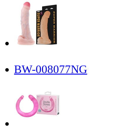
BW-008077NG