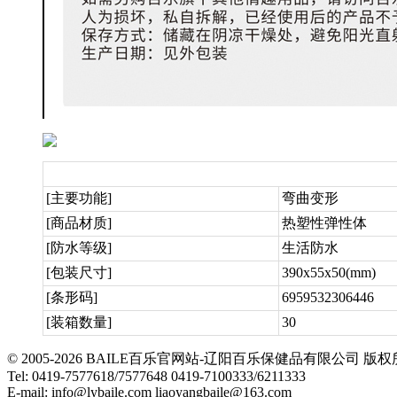
[主要功能]
弯曲变形
[商品材质]
热塑性弹性体
[防水等级]
生活防水
[包装尺寸]
390x55x50(mm)
[条形码]
6959532306446
[装箱数量]
30
© 2005-2026 BAILE百乐官网站-辽阳百乐保健品有限公司
Tel: 0419-7577618/7577648 0419-7100333/6211333
E-mail: info@lybaile.com liaoyangbaile@163.com