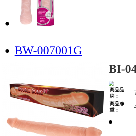
BW-007001G
BI-0
商品品
牌：
商品净
重：