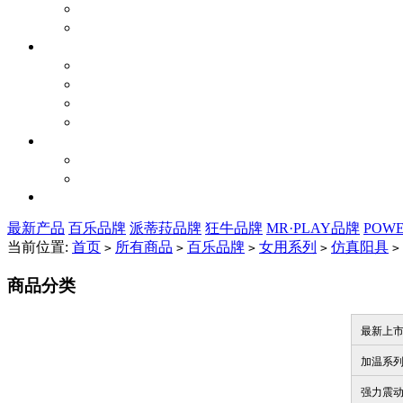
最新产品
百乐品牌
派蒂菈品牌
狂牛品牌
MR·PLAY品牌
POW
当前位置:
首页
所有商品
百乐品牌
女用系列
仿真阳具
>
>
>
>
>
商品分类
最新上
加温系
强力震