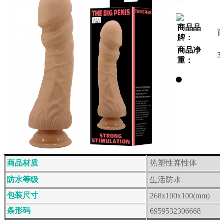
商品品
牌：
商品净
重：
商品材质
热塑性弹性体
防水等级
生活防水
包装尺寸
268x100x100(mm)
条形码
6959532306668