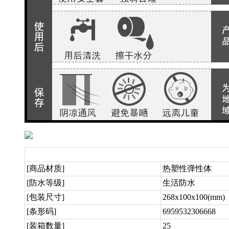
[商品材质]
热塑性弹性体
[防水等级]
生活防水
[包装尺寸]
268x100x100(mm)
[条形码]
6959532306668
[装箱数量]
25