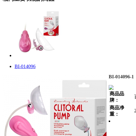
BI-014096
BI-014096-1
商品品
牌：
商品净
重：