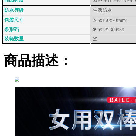
防水等级
生活防水
包装尺寸
245x150x70(mm)
条形码
6959532306989
装箱数量
25
商品描述：