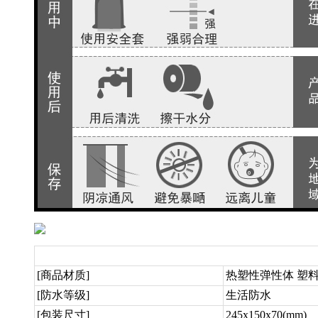
[商品材质]
热塑性弹性体 塑料
[防水等级]
生活防水
[包装尺寸]
245x150x70(mm)