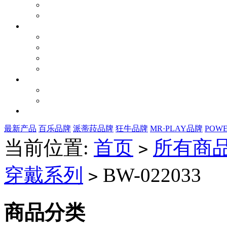
最新产品
百乐品牌
派蒂菈品牌
狂牛品牌
MR·PLAY品牌
POW
当前位置:
首页
所有商
>
穿戴系列
BW-022033
>
商品分类