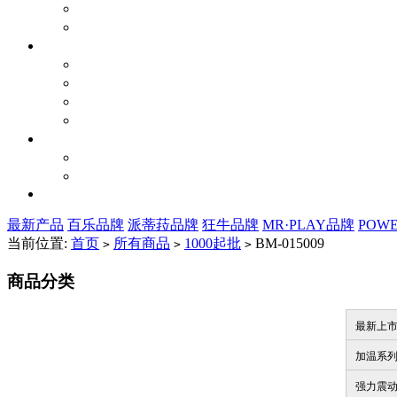
最新产品
百乐品牌
派蒂菈品牌
狂牛品牌
MR·PLAY品牌
POW
当前位置:
首页
所有商品
1000起批
BM-015009
>
>
>
商品分类
最新上
加温系
强力震