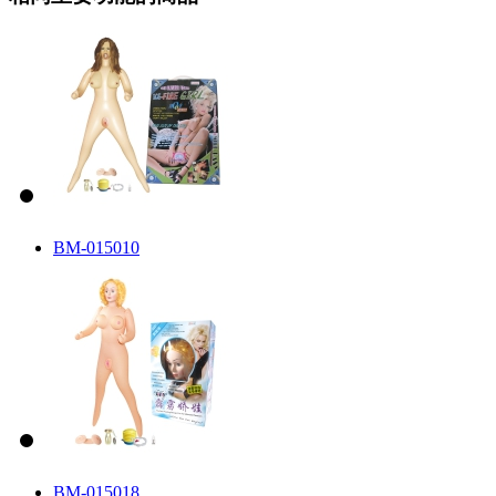
BM-015010
BM-015018