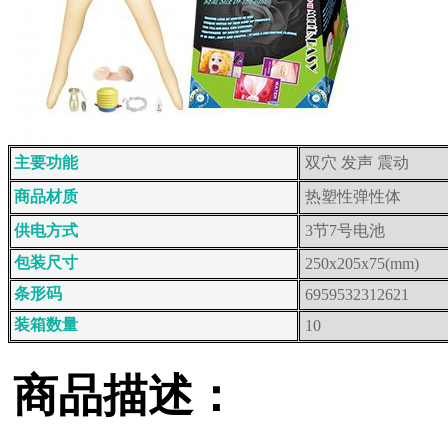
主要功能
双穴 发声 震动
商品材质
热塑性弹性体
供电方式
3节7号电池
包装尺寸
250x205x75(mm)
条形码
6959532312621
装箱数量
10
商品描述：