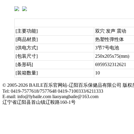
[主要功能]
双穴 发声 震动
[商品材质]
热塑性弹性体
[供电方式]
3节7号电池
[包装尺寸]
250x205x75(mm)
[条形码]
6959532312621
[装箱数量]
10
© 2005-2026 BAILE百乐官网站-辽阳百乐保健品有限公司
Tel: 0419-7577618/7577648 0419-7100333/6211333
E-mail: info@lybaile.com liaoyangbaile@163.com
辽宁省辽阳县首山镇辽鞍路160-1号