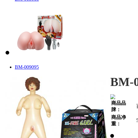
BM-009095
BM-0
商品品
牌：
商品净
重：