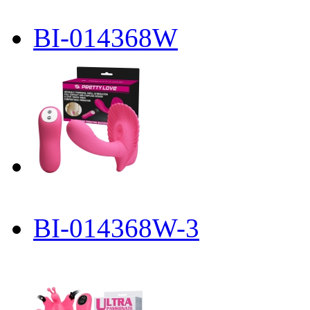
BI-014368W
BI-014368W-3