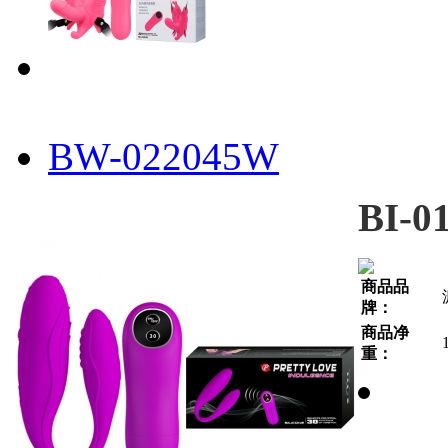
BW-022045W
BI-0
商品品
牌：
商品净
重：