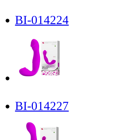
BI-014224
BI-014227