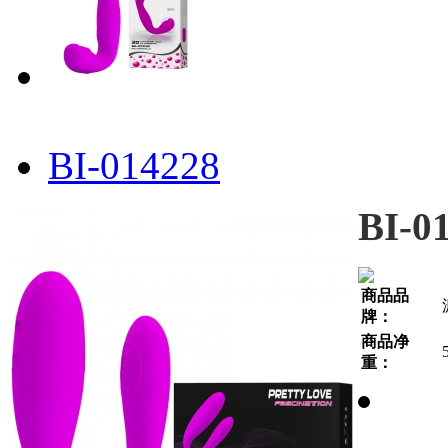
BI-014228
BI-0
商品品
牌：
商品净
重：