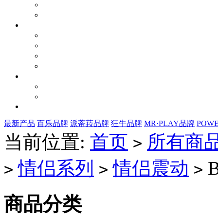
最新产品
百乐品牌
派蒂菈品牌
狂牛品牌
MR·PLAY品牌
POW
当前位置:
首页
所有商
>
情侣系列
情侣震动
B
>
>
>
商品分类