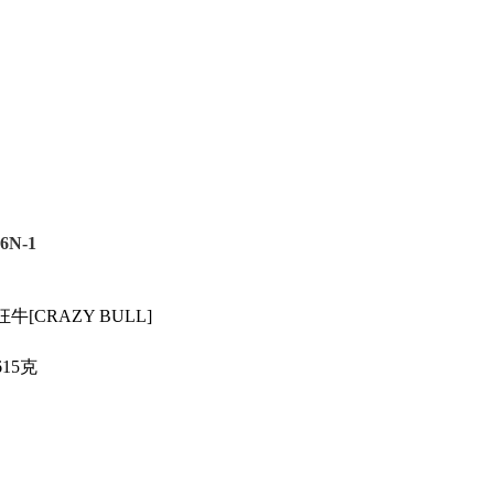
6N-1
狂牛[CRAZY BULL]
615克