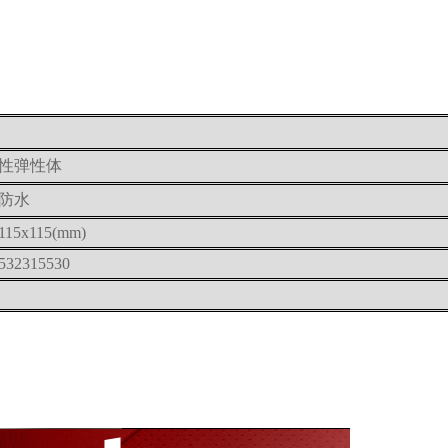
性弹性体
防水
115x115(mm)
532315530