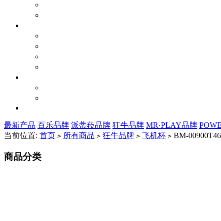
最新产品
百乐品牌
派蒂菈品牌
狂牛品牌
MR·PLAY品牌
POW
当前位置:
首页
所有商品
狂牛品牌
飞机杯
BM-00900T46
>
>
>
>
商品分类