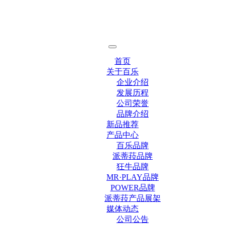
首页
关于百乐
企业介绍
发展历程
公司荣誉
品牌介绍
新品推荐
产品中心
百乐品牌
派蒂菈品牌
狂牛品牌
MR·PLAY品牌
POWER品牌
派蒂菈产品展架
媒体动态
公司公告