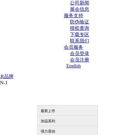
公司新闻
展会信息
服务支持
防伪验证
授权查询
下载专区
联系我们
会员服务
会员登录
会员注册
English
ER品牌
N-1
最新上市
加温系列
强力震动