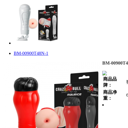
BM-00900T48N-1
BM-00900T4
商品品
牌：
商品净
重：