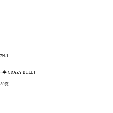
7N-1
狂牛[CRAZY BULL]
650克