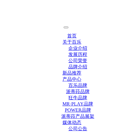
首页
关于百乐
企业介绍
发展历程
公司荣誉
品牌介绍
新品推荐
产品中心
百乐品牌
派蒂菈品牌
狂牛品牌
MR·PLAY品牌
POWER品牌
派蒂菈产品展架
媒体动态
公司公告