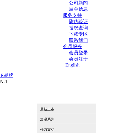
公司新闻
展会信息
服务支持
防伪验证
授权查询
下载专区
联系我们
会员服务
会员登录
会员注册
English
ER品牌
N-1
最新上市
加温系列
强力震动