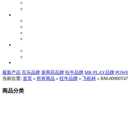
最新产品
百乐品牌
派蒂菈品牌
狂牛品牌
MR·PLAY品牌
POW
当前位置:
首页
所有商品
狂牛品牌
飞机杯
BM-00900T47
>
>
>
>
商品分类