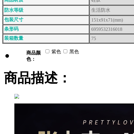
防水等级
生活防水
包装尺寸
151x91x71(mm)
条形码
6959532316018
装箱数量
75
紫色
黑色
商品颜
色：
商品描述：