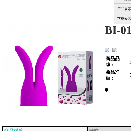
产品展
下载专
BI-0
商品品
牌：
商品净
重：
商品材质
硅胶