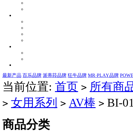
最新产品
百乐品牌
派蒂菈品牌
狂牛品牌
MR·PLAY品牌
POW
当前位置:
首页
所有商
>
女用系列
AV棒
BI-0
>
>
>
商品分类