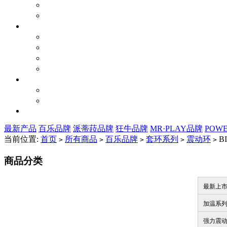
最新产品
百乐品牌
派蒂菈品牌
狂牛品牌
MR·PLAY品牌
POW
当前位置:
首页
所有商品
百乐品牌
套环系列
震动环
BI
>
>
>
>
>
商品分类
最新上
加温系
强力震