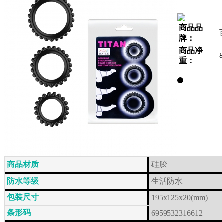
商品品
牌：
商品净
重：
商品材质
硅胶
防水等级
生活防水
包装尺寸
195x125x20(mm)
条形码
6959532316612