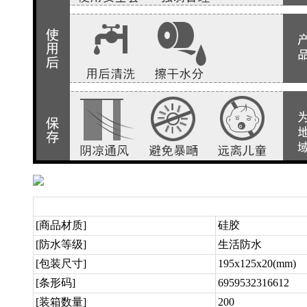
[商品材质]
硅胶
[防水等级]
生活防水
[包装尺寸]
195x125x20(mm)
[条形码]
6959532316612
[装箱数量]
200