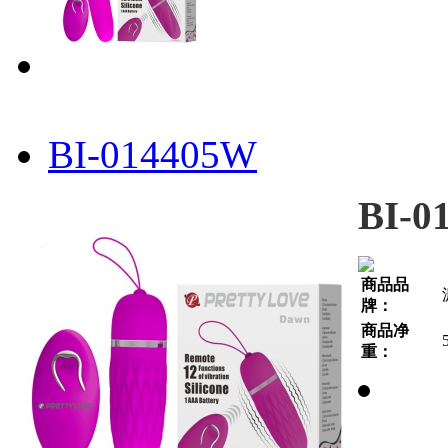
BI-014405W
BI-0
商品品
牌：
商品净
重：