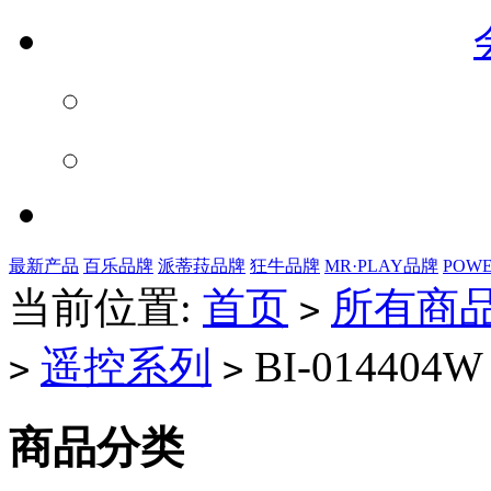
最新产品
百乐品牌
派蒂菈品牌
狂牛品牌
MR·PLAY品牌
POW
当前位置:
首页
所有商
>
遥控系列
BI-014404W
>
>
商品分类