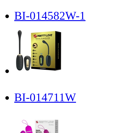
BI-014582W-1
BI-014711W