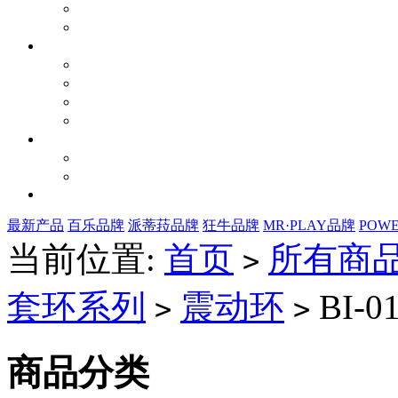
最新产品
百乐品牌
派蒂菈品牌
狂牛品牌
MR·PLAY品牌
POW
当前位置:
首页
所有商
>
套环系列
震动环
BI-0
>
>
商品分类