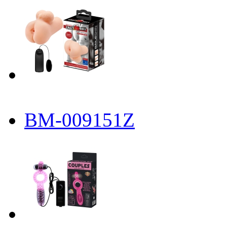
BM-009151Z