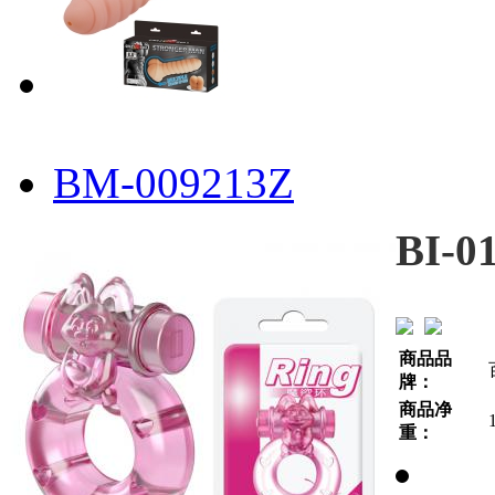
BM-009213Z
BI-0
商品品
牌：
商品净
重：