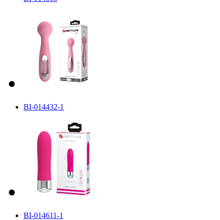
BI-014432-1
BI-014611-1