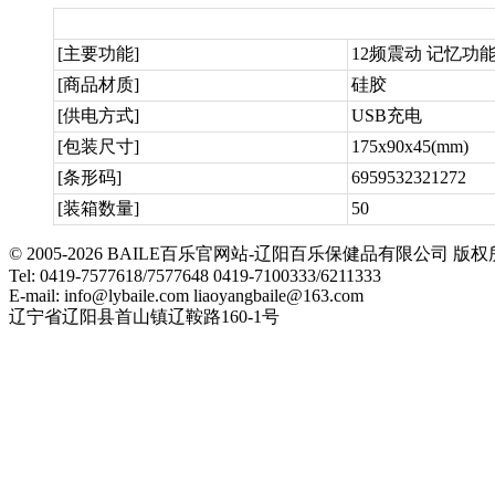
[主要功能]
12频震动 记忆功
[商品材质]
硅胶
[供电方式]
USB充电
[包装尺寸]
175x90x45(mm)
[条形码]
6959532321272
[装箱数量]
50
© 2005-2026 BAILE百乐官网站-辽阳百乐保健品有限公司
Tel: 0419-7577618/7577648 0419-7100333/6211333
E-mail: info@lybaile.com liaoyangbaile@163.com
辽宁省辽阳县首山镇辽鞍路160-1号