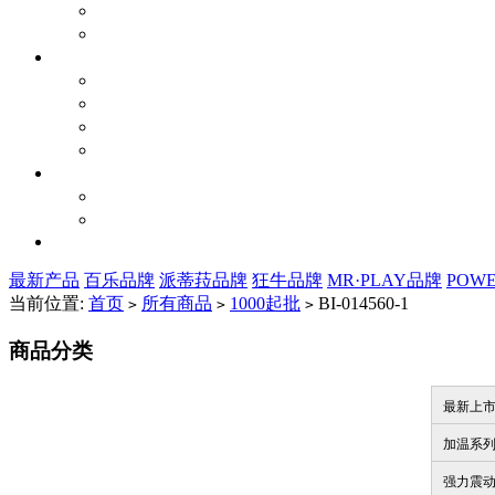
最新产品
百乐品牌
派蒂菈品牌
狂牛品牌
MR·PLAY品牌
POW
当前位置:
首页
所有商品
1000起批
BI-014560-1
>
>
>
商品分类
最新上
加温系
强力震