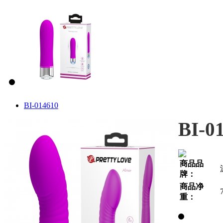
BI-014610
BI-0
商品品
牌：
商品净
重：