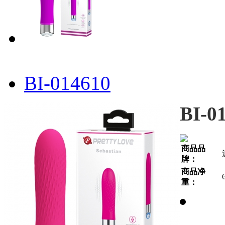
BI-014610
BI-0
商品品
牌：
商品净
重：