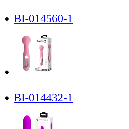
BI-014560-1
BI-014432-1