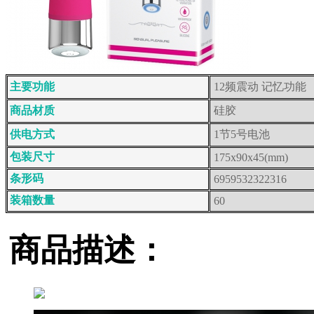
主要功能
12频震动 记忆功能
商品材质
硅胶
供电方式
1节5号电池
包装尺寸
175x90x45(mm)
条形码
6959532322316
装箱数量
60
商品描述：