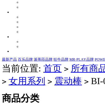
最新产品
百乐品牌
派蒂菈品牌
狂牛品牌
MR·PLAY品牌
POW
当前位置:
首页
所有商
>
女用系列
震动棒
BI-
>
>
>
商品分类