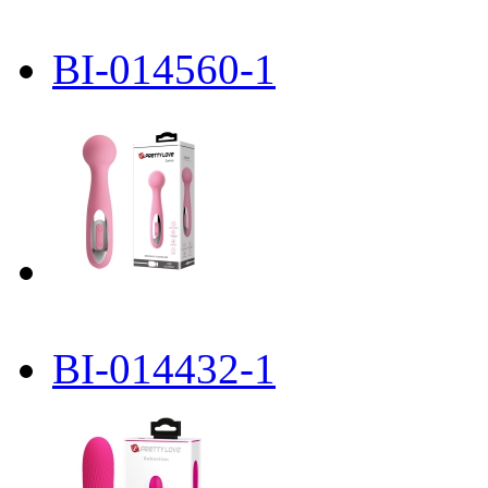
BI-014560-1
BI-014432-1