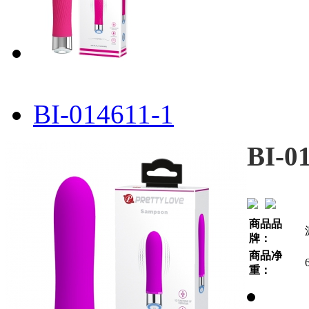
BI-014611-1
BI-0
商品品
牌：
商品净
重：