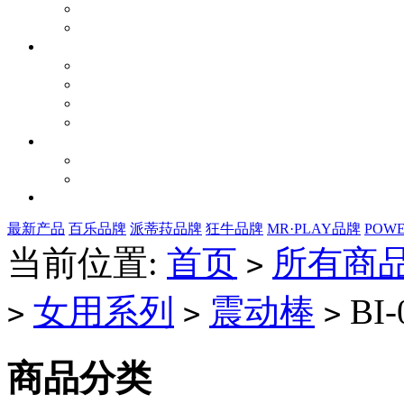
最新产品
百乐品牌
派蒂菈品牌
狂牛品牌
MR·PLAY品牌
POW
当前位置:
首页
所有商
>
女用系列
震动棒
BI-
>
>
>
商品分类