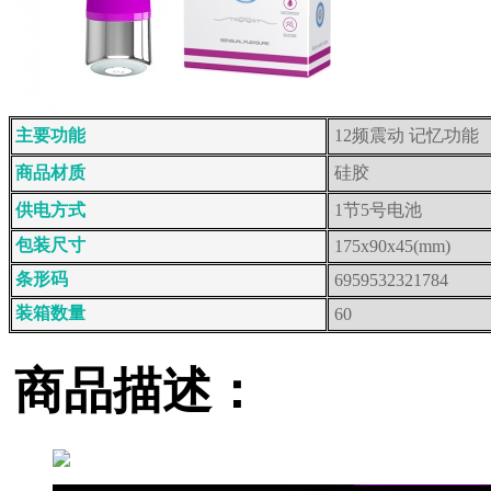
主要功能
12频震动 记忆功能
商品材质
硅胶
供电方式
1节5号电池
包装尺寸
175x90x45(mm)
条形码
6959532321784
装箱数量
60
商品描述：