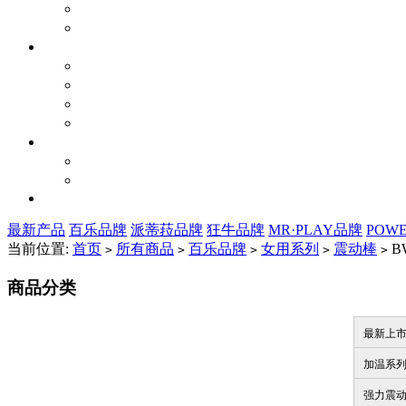
最新产品
百乐品牌
派蒂菈品牌
狂牛品牌
MR·PLAY品牌
POW
当前位置:
首页
所有商品
百乐品牌
女用系列
震动棒
BW
>
>
>
>
>
商品分类
最新上
加温系
强力震