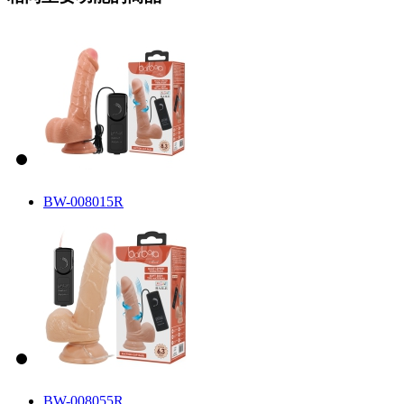
BW-008015R
BW-008055R