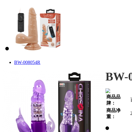
BW-008054R
BW-0
商品品
牌：
商品净
重：