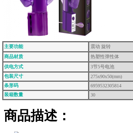
主要功能
震动 旋转
商品材质
热塑性弹性体
供电方式
3节5号电池
包装尺寸
275x90x50(mm)
条形码
6959532305814
装箱数量
30
商品描述：