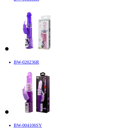
BW-020236R
BW-004106SY