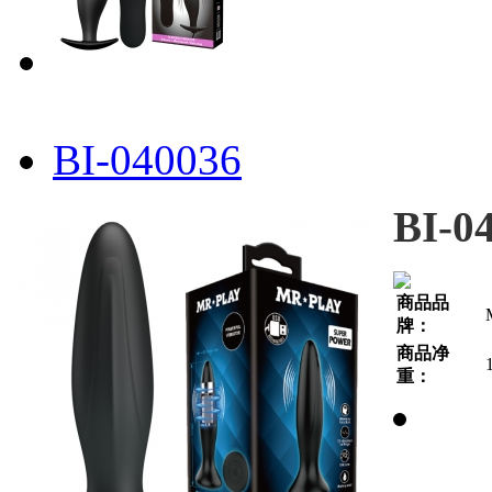
BI-040036
BI-0
商品品
牌：
商品净
重：