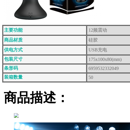
主要功能
12频震动
商品材质
硅胶
供电方式
USB充电
包装尺寸
175x100x80(mm)
条形码
6959532332049
装箱数量
50
商品描述：