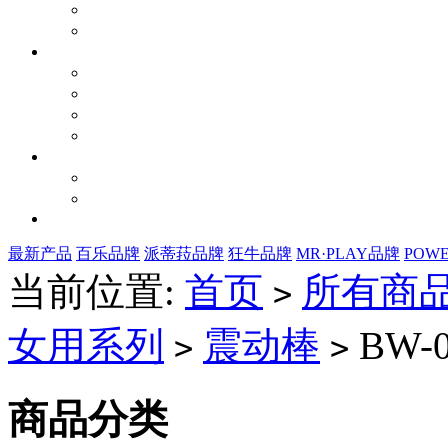
最新产品
百乐品牌
派蒂菈品牌
狂牛品牌
MR·PLAY品牌
POW
当前位置:
首页
所有商
>
女用系列
震动棒
BW-0
>
>
商品分类