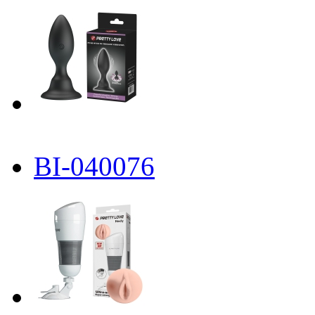
BI-040076