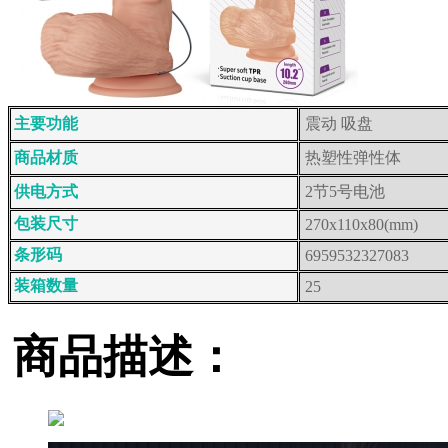
主要功能
震动 吸盘
商品材质
热塑性弹性体
供电方式
2节5号电池
包装尺寸
270x110x80(mm)
条形码
6959532327083
装箱数量
25
商品描述：