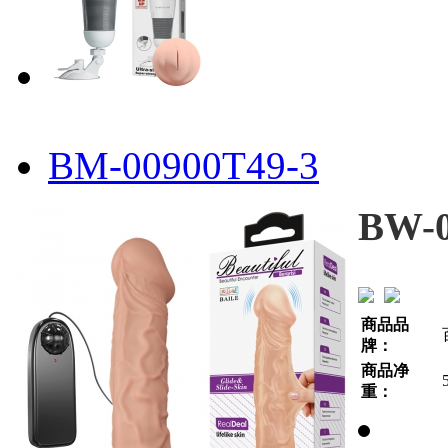
BM-00900T49-3
BW-
商品品
牌：
商品净
重：