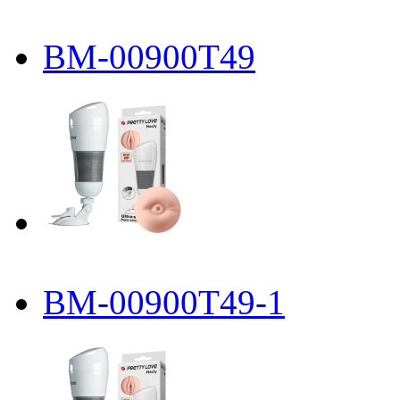
BM-00900T49
BM-00900T49-1