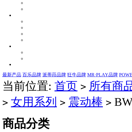
最新产品
百乐品牌
派蒂菈品牌
狂牛品牌
MR·PLAY品牌
POW
当前位置:
首页
所有商
>
女用系列
震动棒
BW-
>
>
>
商品分类