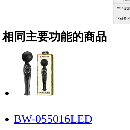
产品展
下载专
相同主要功能的商品
BW-055016LED