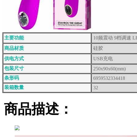
主要功能
10频震动 9档调速 
商品材质
硅胶
供电方式
USB充电
包装尺寸
250x90x60(mm)
条形码
6959532334418
装箱数量
32
商品描述：