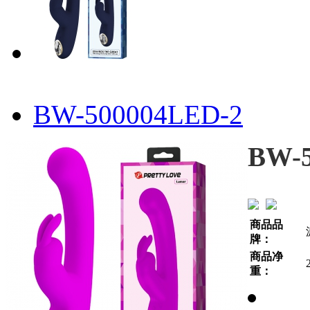
BW-500004LED-2
BW-
商品品
牌：
商品净
重：