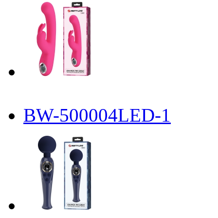
BW-500004LED-1