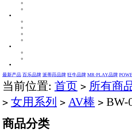
最新产品
百乐品牌
派蒂菈品牌
狂牛品牌
MR·PLAY品牌
POW
当前位置:
首页
所有商
>
女用系列
AV棒
BW-0
>
>
>
商品分类