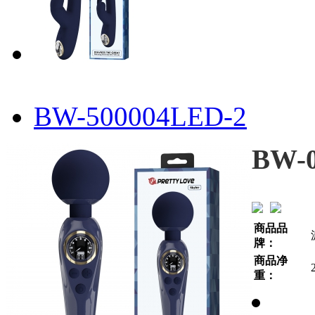
BW-500004LED-2
BW-0
商品品
牌：
商品净
重：