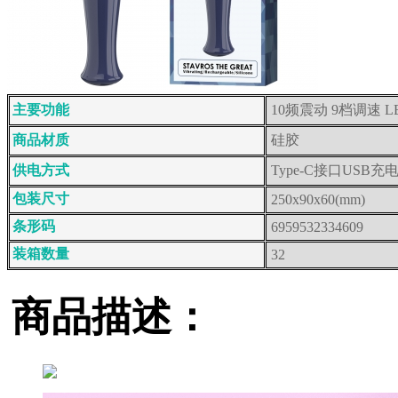
主要功能
10频震动 9档调速 
商品材质
硅胶
供电方式
Type-C接口USB充
包装尺寸
250x90x60(mm)
条形码
6959532334609
装箱数量
32
商品描述：