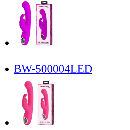
BW-500004LED