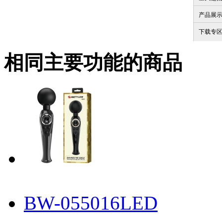
产品展
下载专
相同主要功能的商品
BW-055016LED