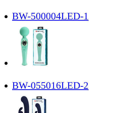
BW-500004LED-1
BW-055016LED-2