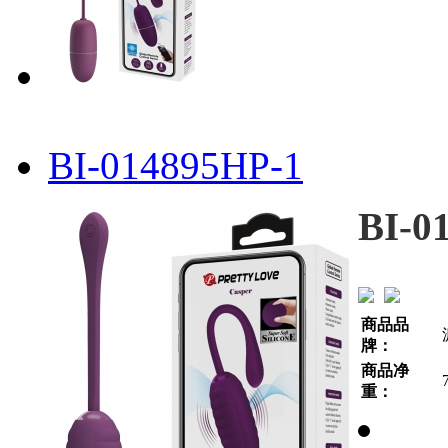
BI-014895HP-1
BI-0
商品品
牌：
商品净
重：