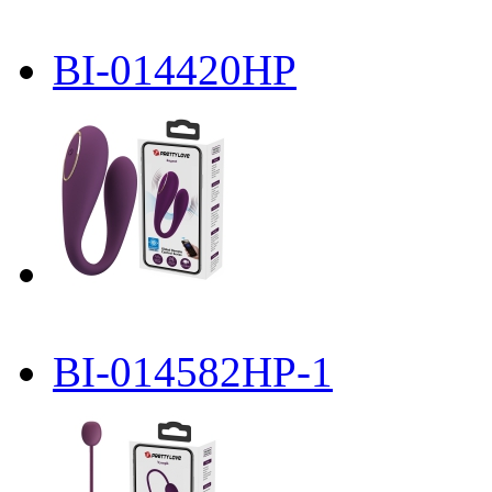
BI-014420HP
BI-014582HP-1