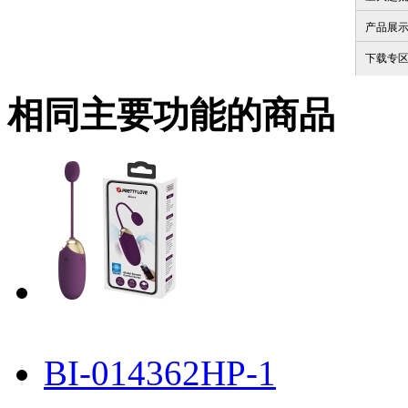
产品展
下载专
相同主要功能的商品
BI-014362HP-1