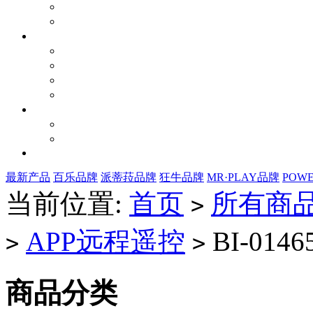
最新产品
百乐品牌
派蒂菈品牌
狂牛品牌
MR·PLAY品牌
POW
当前位置:
首页
所有商
>
APP远程遥控
BI-0146
>
>
商品分类