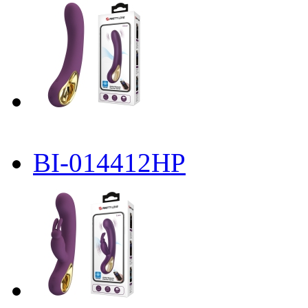
BI-014412HP