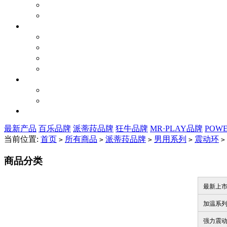
最新产品
百乐品牌
派蒂菈品牌
狂牛品牌
MR·PLAY品牌
POW
当前位置:
首页
所有商品
派蒂菈品牌
男用系列
震动环
>
>
>
>
>
商品分类
最新上
加温系
强力震