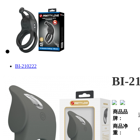
BI-210222
BI-2
商品品
牌：
商品净
重：