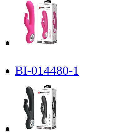
BI-014480-1