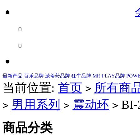
最新产品
百乐品牌
派蒂菈品牌
狂牛品牌
MR·PLAY品牌
POW
当前位置:
首页
所有商
>
男用系列
震动环
BI-
>
>
>
商品分类