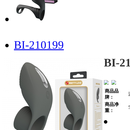
BI-210199
BI-2
商品品
牌：
商品净
重：