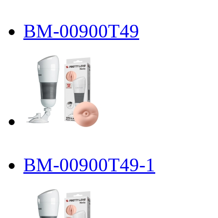
BM-00900T49
BM-00900T49-1