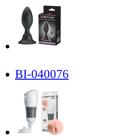
BI-040076