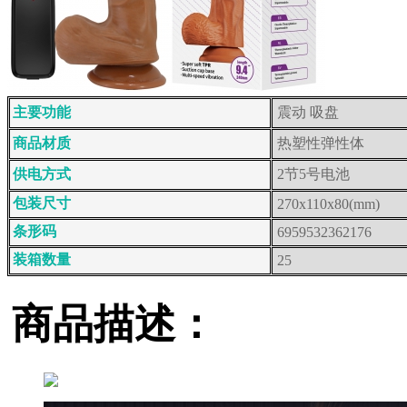
主要功能
震动 吸盘
商品材质
热塑性弹性体
供电方式
2节5号电池
包装尺寸
270x110x80(mm)
条形码
6959532362176
装箱数量
25
商品描述：