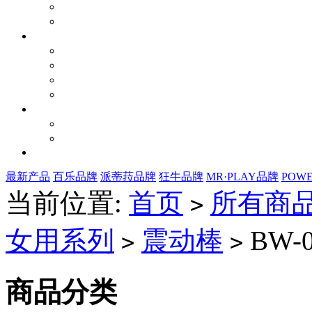
最新产品
百乐品牌
派蒂菈品牌
狂牛品牌
MR·PLAY品牌
POW
当前位置:
首页
所有商
>
女用系列
震动棒
BW-0
>
>
商品分类