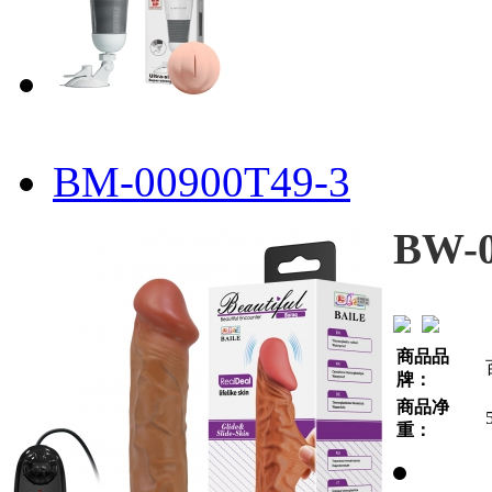
BM-00900T49-3
BW-0
商品品
牌：
商品净
重：