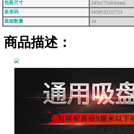
包装尺寸
245x175x83(mm)
条形码
6959532337723
装箱数量
20
商品描述：