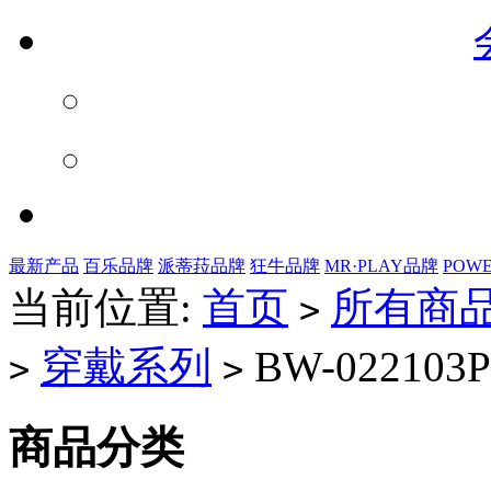
最新产品
百乐品牌
派蒂菈品牌
狂牛品牌
MR·PLAY品牌
POW
当前位置:
首页
所有商
>
穿戴系列
BW-022103P
>
>
商品分类