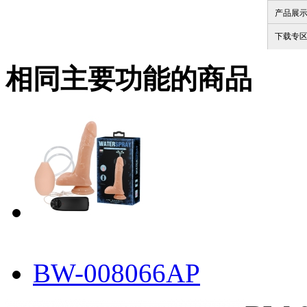
产品展
下载专
相同主要功能的商品
BW-008066AP