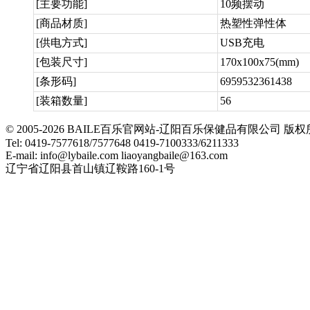
[主要功能]
10频摆动
[商品材质]
热塑性弹性体
[供电方式]
USB充电
[包装尺寸]
170x100x75(mm)
[条形码]
6959532361438
[装箱数量]
56
© 2005-2026 BAILE百乐官网站-辽阳百乐保健品有限公司
Tel: 0419-7577618/7577648 0419-7100333/6211333
E-mail: info@lybaile.com liaoyangbaile@163.com
辽宁省辽阳县首山镇辽鞍路160-1号