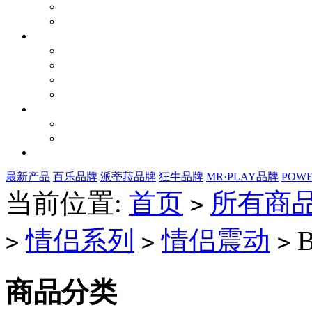
最新产品
百乐品牌
派蒂菈品牌
狂牛品牌
MR·PLAY品牌
POW
当前位置:
首页
所有商
>
情侣系列
情侣震动
B
>
>
>
商品分类