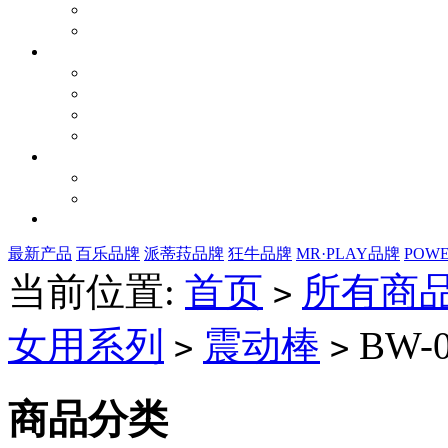
最新产品
百乐品牌
派蒂菈品牌
狂牛品牌
MR·PLAY品牌
POW
当前位置:
首页
所有商
>
女用系列
震动棒
BW-0
>
>
商品分类