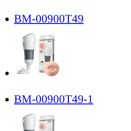
BM-00900T49
BM-00900T49-1