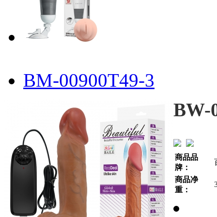
BM-00900T49-3
BW-0
商品品
牌：
商品净
重：