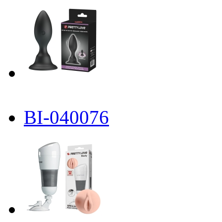
BI-040076