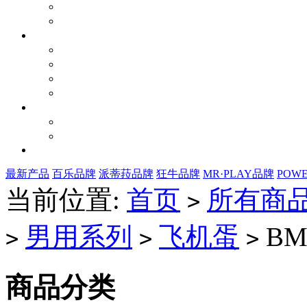
最新产品
百乐品牌
派蒂菈品牌
狂牛品牌
MR·PLAY品牌
POW
当前位置:
首页
所有商
>
男用系列
飞机蛋
BM-
>
>
>
商品分类