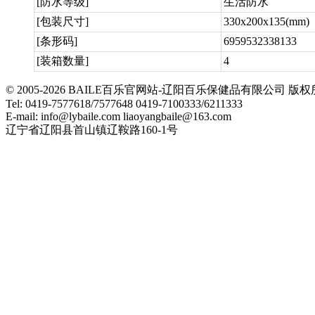
[防水等级]
生活防水
[包装尺寸]
330x200x135(mm)
[条形码]
6959532338133
[装箱数量]
4
© 2005-2026 BAILE百乐官网站-辽阳百乐保健品有限公司
Tel: 0419-7577618/7577648 0419-7100333/6211333
E-mail: info@lybaile.com liaoyangbaile@163.com
辽宁省辽阳县首山镇辽鞍路160-1号