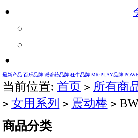
最新产品
百乐品牌
派蒂菈品牌
狂牛品牌
MR·PLAY品牌
POW
当前位置:
首页
所有商
>
女用系列
震动棒
BW-
>
>
>
商品分类