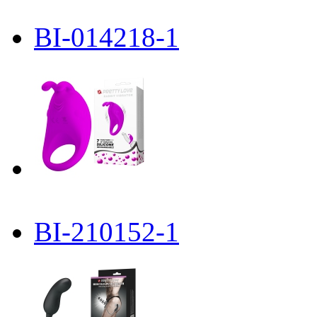
BI-014218-1
BI-210152-1