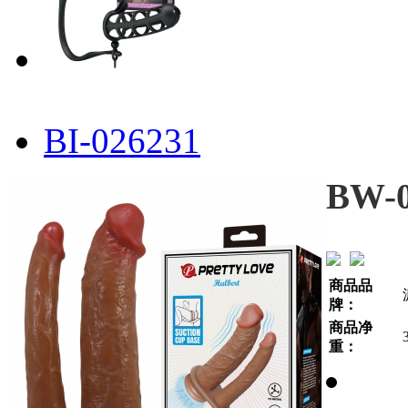
BI-026231
BW-0
商品品
牌：
商品净
重：