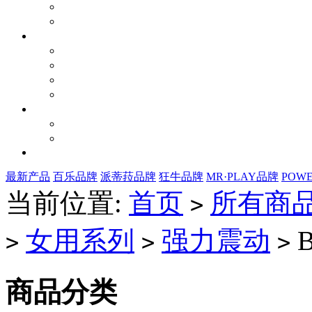
最新产品
百乐品牌
派蒂菈品牌
狂牛品牌
MR·PLAY品牌
POW
当前位置:
首页
所有商
>
女用系列
强力震动
B
>
>
>
商品分类