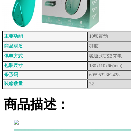
主要功能
10频震动
商品材质
硅胶
供电方式
磁吸式USB充电
包装尺寸
180x110x66(mm)
条形码
6959532362428
装箱数量
32
商品描述：