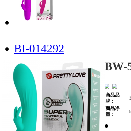
BI-014292
BW-5
商品品
牌：
商品净
重：