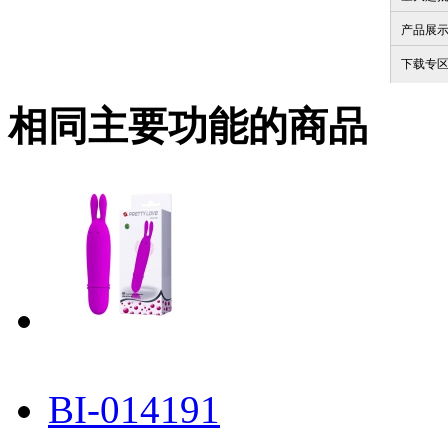
产品展
下载专
相同主要功能的商品
BI-014191