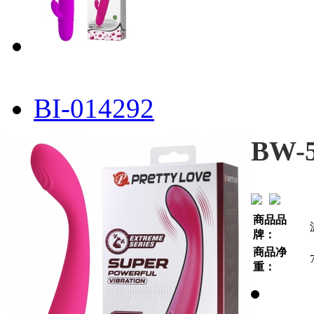
BI-014292
BW-5
商品品
牌：
商品净
重：