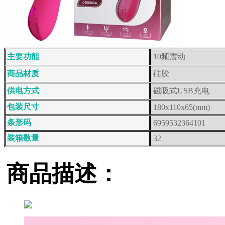
主要功能
10频震动
商品材质
硅胶
供电方式
磁吸式USB充电
包装尺寸
180x110x65(mm)
条形码
6959532364101
装箱数量
32
商品描述：