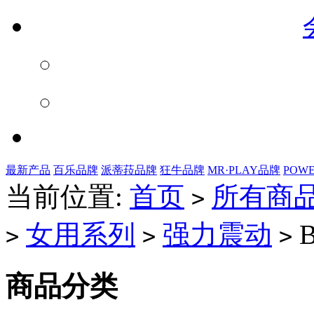
最新产品
百乐品牌
派蒂菈品牌
狂牛品牌
MR·PLAY品牌
POW
当前位置:
首页
所有商
>
女用系列
强力震动
B
>
>
>
商品分类