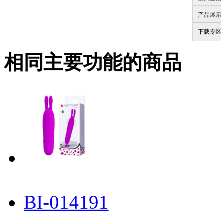
产品展
下载专
相同主要功能的商品
BI-014191