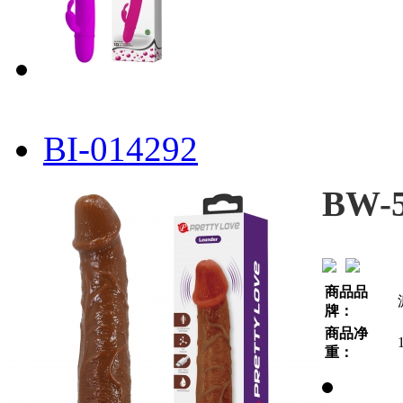
BI-014292
BW-5
商品品
牌：
商品净
重：