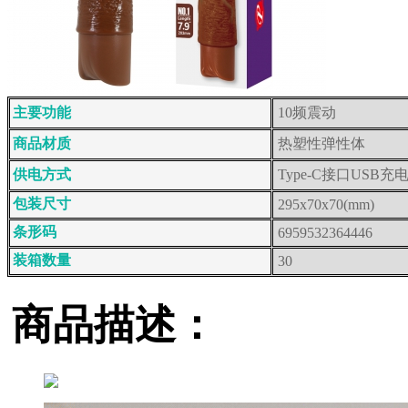
主要功能
10频震动
商品材质
热塑性弹性体
供电方式
Type-C接口USB充
包装尺寸
295x70x70(mm)
条形码
6959532364446
装箱数量
30
商品描述：