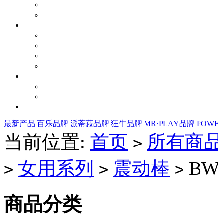
最新产品
百乐品牌
派蒂菈品牌
狂牛品牌
MR·PLAY品牌
POW
当前位置:
首页
所有商
>
女用系列
震动棒
BW-
>
>
>
商品分类