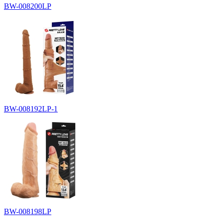
BW-008200LP
BW-008192LP-1
BW-008198LP