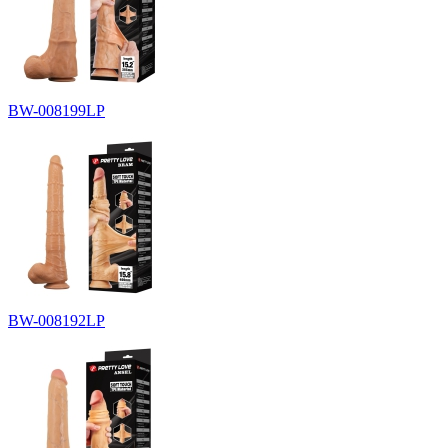
BW-008199LP
BW-008192LP