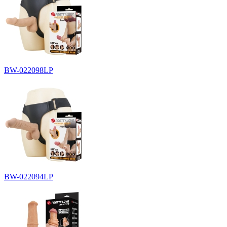
BW-022098LP
BW-022094LP