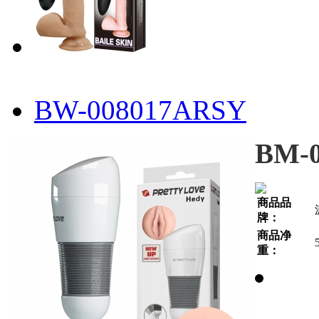
BW-008017ARSY
BM-0
商品品
牌：
商品净
重：