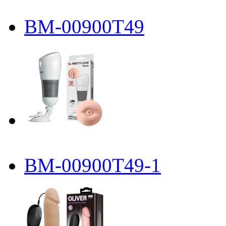
BM-00900T49
BM-00900T49-1