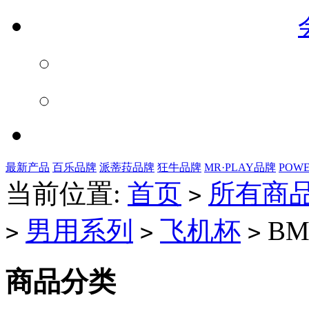
最新产品
百乐品牌
派蒂菈品牌
狂牛品牌
MR·PLAY品牌
POW
当前位置:
首页
所有商
>
男用系列
飞机杯
BM-
>
>
>
商品分类